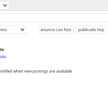
evos
anuncio con foto
publicado hoy
te:
lia
otified when new postings are available