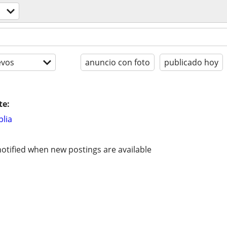
evos
anuncio con foto
publicado hoy
te:
lia
otified when new postings are available