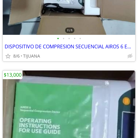
•
•
•
•
•
DISPOSITIVO DE COMPRESION SECUENCIAL AIROS 6 EN VENTA, NUEVO EN SU CAJ
8/6
TIJUANA
$13,000