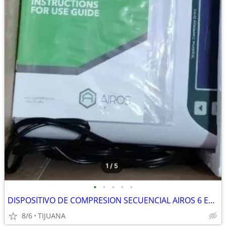
•
•
•
•
•
DISPOSITIVO DE COMPRESION SECUENCIAL AIROS 6 EN VENTA, NUEVO EN SU CAJ
8/6
TIJUANA