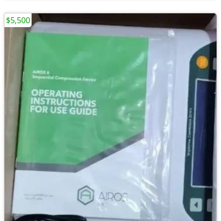
$5,500