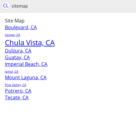
CL
sitemap
Site Map
Boulevard, CA
Campo, CA
Chula Vista, CA
Dulzura, CA
Guatay, CA
Imperial Beach, CA
Jamul, CA
Mount Laguna, CA
Pine Valley, CA
Potrero, CA
Tecate, CA